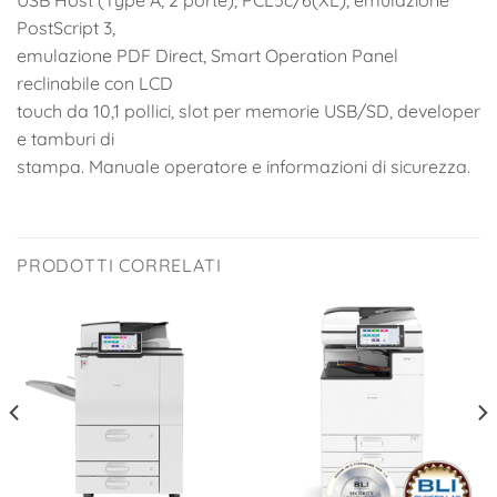
USB Host (Type A, 2 porte), PCL5c/6(XL), emulazione
PostScript 3,
emulazione PDF Direct, Smart Operation Panel
reclinabile con LCD
touch da 10,1 pollici, slot per memorie USB/SD, developer
e tamburi di
stampa. Manuale operatore e informazioni di sicurezza.
PRODOTTI CORRELATI