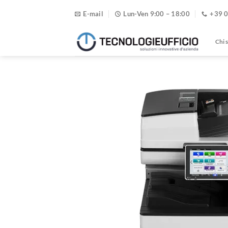
Salta
E-mail
Lun-Ven 9:00 – 18:00
+39 
ai
contenuti
Chi 