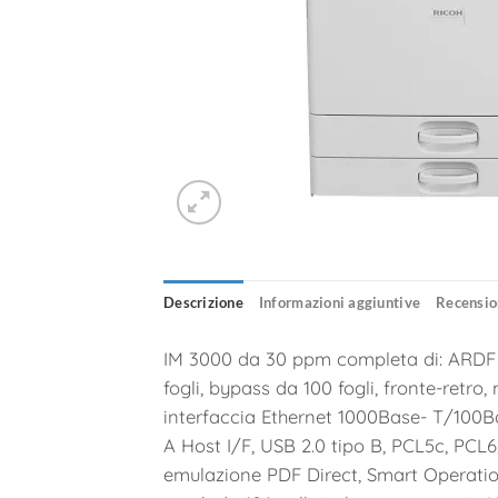
Descrizione
Informazioni aggiuntive
Recension
IM 3000 da 30 ppm completa di: ARDF d
fogli, bypass da 100 fogli, fronte-ret
interfaccia Ethernet 1000Base- T/100B
A Host I/F, USB 2.0 tipo B, PCL5c, PCL6
emulazione PDF Direct, Smart Operatio