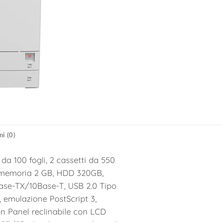
i (0)
a 100 fogli, 2 cassetti da 550
ro, memoria 2 GB, HDD 320GB,
ase-TX/10Base-T, USB 2.0 Tipo
, emulazione PostScript 3,
n Panel reclinabile con LCD