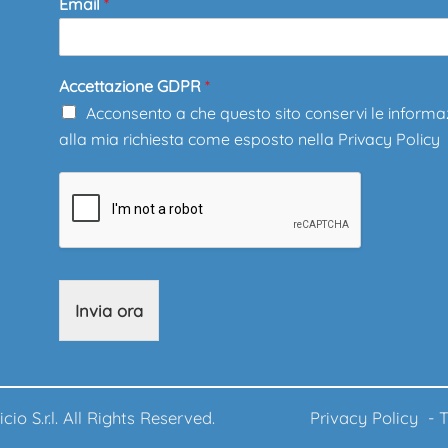
Email
*
Accettazione GDPR
*
Acconsento a che questo sito conservi le informa
alla mia richiesta come esposto nella
Privacy Policy
Invia ora
ufficio S.r.l. All Rights Reserved.
Privacy Policy
-
T