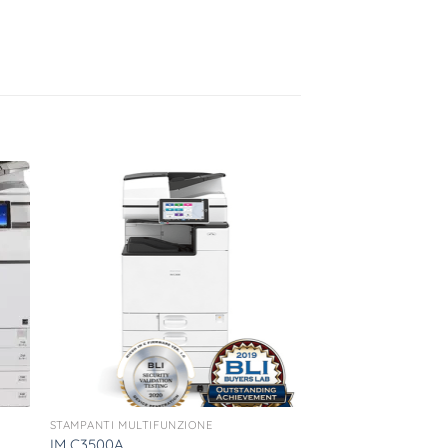
STAMPANTI MULTIFUNZIONE
IM C3500A