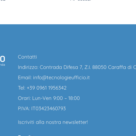
Contatti
Indirizzo: Contrada Difesa 7, Z.I. 88050 Caraffa di
Email:
info@tecnologieufficio.it
Tel: +39 0961 1956342
Orari: Lun-Ven 9:00 – 18:00
P.IVA: IT03423460793
Iscriviti alla nostra newsletter!