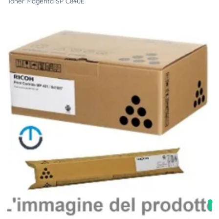
Toner Magenta SP C840E