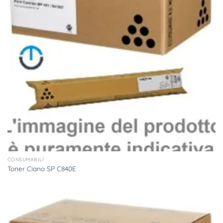
CONSUMABILI
Toner Ciano SP C840E