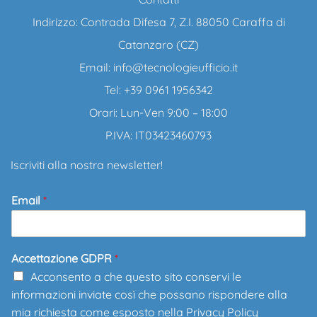
Indirizzo: Contrada Difesa 7, Z.I. 88050 Caraffa di
Catanzaro (CZ)
Email:
info@tecnologieufficio.it
Tel: +39 0961 1956342
Orari: Lun-Ven 9:00 – 18:00
P.IVA: IT03423460793
Iscriviti alla nostra newsletter!
Email
*
Accettazione GDPR
*
Acconsento a che questo sito conservi le
informazioni inviate così che possano rispondere alla
mia richiesta come esposto nella
Privacy Policy