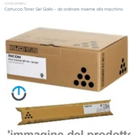
CONSUMABILI
Cartuccia Toner Gel Giallo – da ordinare insieme alla macchina