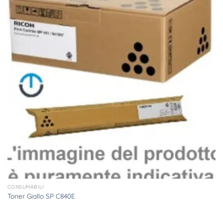
CONSUMABILI
Toner Giallo SP C840E