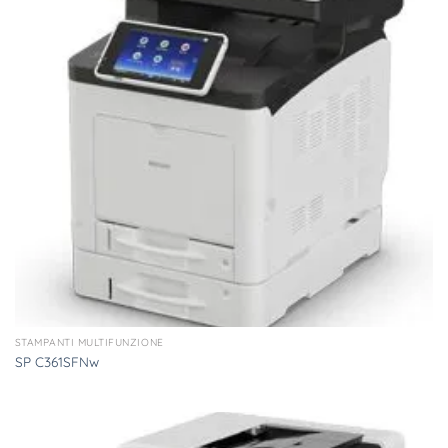
STAMPANTI MULTIFUNZIONE
SP C361SFNw