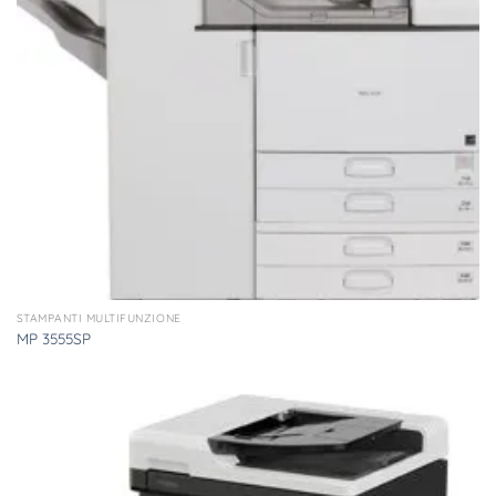
STAMPANTI MULTIFUNZIONE
MP 3555SP