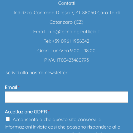
Contatti
Indirizzo: Contrada Difesa 7, Z.I. 88050 Caraffa di
Catanzaro (CZ)
Email:
info@tecnologieufficio.it
Tel: +39 0961 1956342
Orari: Lun-Ven 9:00 – 18:00
P.IVA: IT03423460793
Iscriviti alla nostra newsletter!
Email
*
Accettazione GDPR
*
Acconsento a che questo sito conservi le
informazioni inviate così che possano rispondere alla