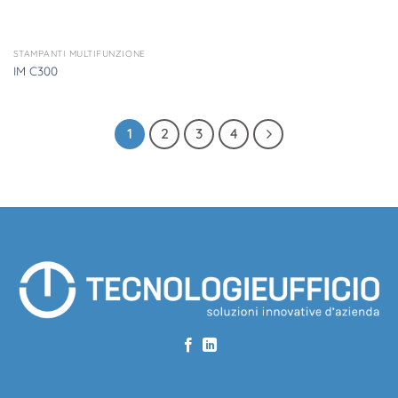
STAMPANTI MULTIFUNZIONE
IM C300
1
2
3
4