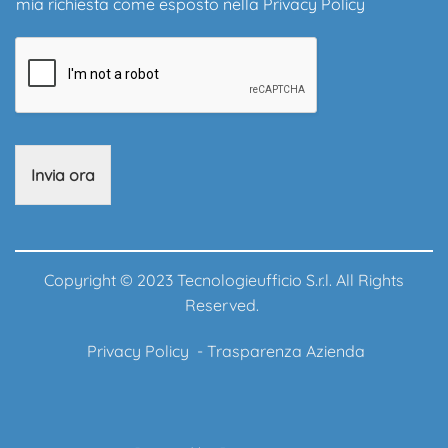
mia richiesta come esposto nella
Privacy Policy
Invia ora
Copyright © 2023 Tecnologieufficio S.r.l. All Rights
Reserved.
Privacy Policy
-
Trasparenza Azienda