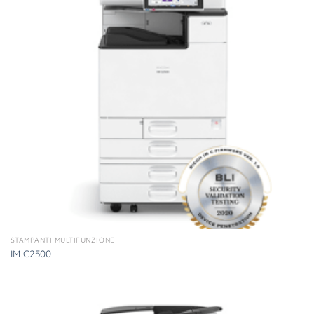
STAMPANTI MULTIFUNZIONE
IM C2500