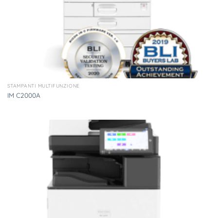
STAMPANTI MULTIFUNZIONE
IM C2000A