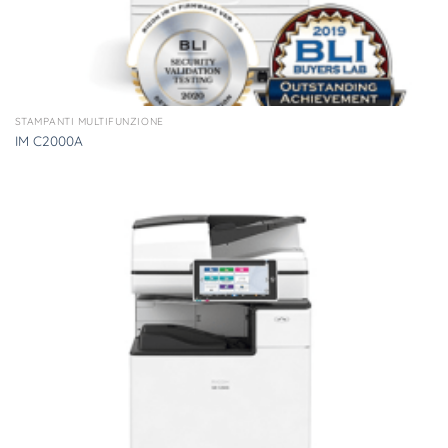
STAMPANTI MULTIFUNZIONE
IM C2000A