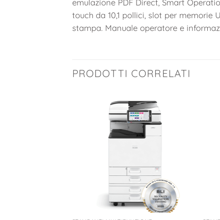
emulazione PDF Direct, Smart Operatio
touch da 10,1 pollici, slot per memorie
stampa. Manuale operatore e informazio
PRODOTTI CORRELATI