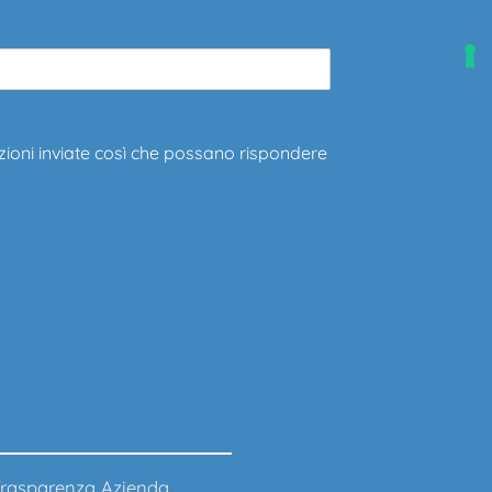
zioni inviate così che possano rispondere
rasparenza Azienda