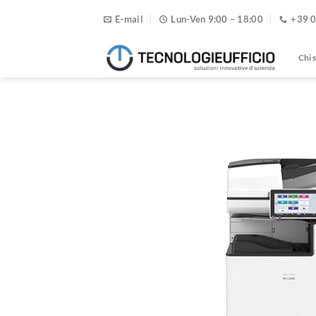
Salta
E-mail
Lun-Ven 9:00 – 18:00
+39 
ai
contenuti
Chi 