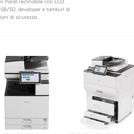
n Panel reclinabile con LCD
 USB/SD, developer e tamburi di
ni di sicurezza.