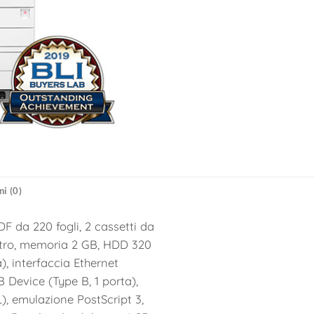
i (0)
 da 220 fogli, 2 cassetti da
retro, memoria 2 GB, HDD 320
), interfaccia Ethernet
Device (Type B, 1 porta),
), emulazione PostScript 3,