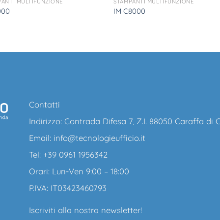
PANTI MULTIFUNZIONE
STAMPANTI MULTIFUNZIONE
000
IM C8000
Contatti
Indirizzo: Contrada Difesa 7, Z.I. 88050 Caraffa di
Email:
info@tecnologieufficio.it
Tel: +39 0961 1956342
Orari: Lun-Ven 9:00 – 18:00
P.IVA: IT03423460793
Iscriviti alla nostra newsletter!