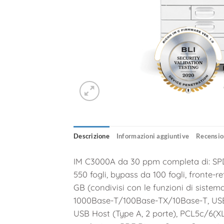
Descrizione
Informazioni aggiuntive
Recension
IM C3000A da 30 ppm completa di: SPDF
550 fogli, bypass da 100 fogli, fronte-
GB (condivisi con le funzioni di sistema
1000Base-T/100Base-TX/10Base-T, USB 
USB Host (Type A, 2 porte), PCL5c/6(XL