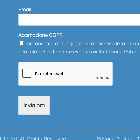
Email
*
Accettazione GDPR
*
Acconsento a che questo sito conservi le informa
alla mia richiesta come esposto nella
Privacy Policy
Invia ora
ufficio S.r.l. All Rights Reserved.
Privacy Policy
-
T