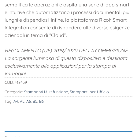
semplifica le operazioni e ospita una serie di app smart
e intuitive che automatizzano i processi documentali più
lunghi e dispendiosi. Infine, la piattaforma Ricoh Smart
Integration consente di rispondere alle diverse esigenze
aziendali in tema di “Cloud”.
REGOLAMENTO (UE) 2019/2020 DELLA COMMISSIONE.
La sorgente luminosa di questo dispositivo è destinata
esclusivamente alle applicazioni per la stampa di
immagini.
COD:
418459
Categorie:
Stampanti Multifunzione
,
Stampanti per Ufficio
Tag:
A4
,
A5
,
A6
,
B5
,
B6