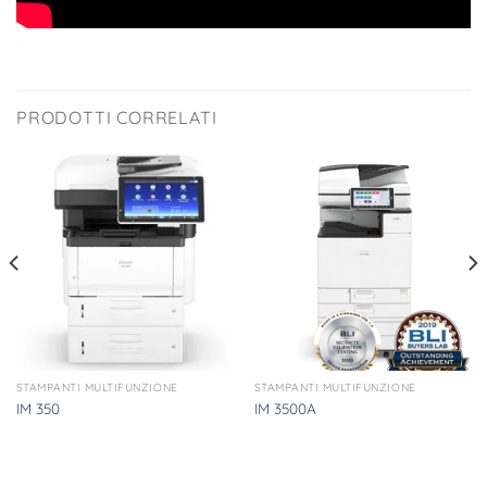
PRODOTTI CORRELATI
STAMPANTI MULTIFUNZIONE
STAMPANTI MULTIFUNZIONE
IM 350
IM 3500A