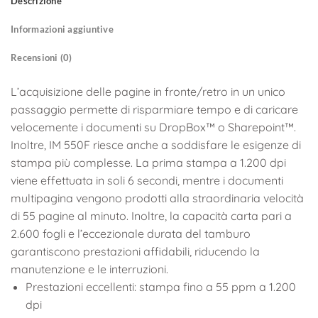
Descrizione
Informazioni aggiuntive
Recensioni (0)
L’acquisizione delle pagine in fronte/retro in un unico
passaggio permette di risparmiare tempo e di caricare
velocemente i documenti su DropBox™ o Sharepoint™.
Inoltre, IM 550F riesce anche a soddisfare le esigenze di
stampa più complesse. La prima stampa a 1.200 dpi
viene effettuata in soli 6 secondi, mentre i documenti
multipagina vengono prodotti alla straordinaria velocità
di 55 pagine al minuto. Inoltre, la capacità carta pari a
2.600 fogli e l’eccezionale durata del tamburo
garantiscono prestazioni affidabili, riducendo la
manutenzione e le interruzioni.
Prestazioni eccellenti: stampa fino a 55 ppm a 1.200
dpi