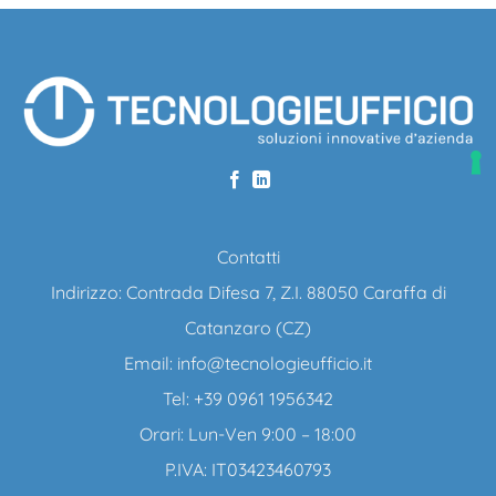
Contatti
Indirizzo: Contrada Difesa 7, Z.I. 88050 Caraffa di
Catanzaro (CZ)
Email:
info@tecnologieufficio.it
Tel: +39 0961 1956342
Orari: Lun-Ven 9:00 – 18:00
P.IVA: IT03423460793