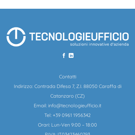
Contatti
Indirizzo: Contrada Difesa 7, Z.I. 88050 Caraffa di
Catanzaro (CZ)
Email:
info@tecnologieufficio.it
Tel: +39 0961 1956342
Orari: Lun-Ven 9:00 – 18:00
P.IVA: IT03423460793