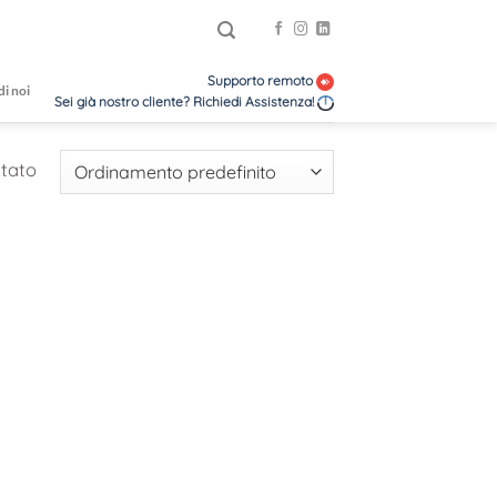
Supporto remoto
di noi
Sei già nostro cliente? Richiedi Assistenza!
ltato