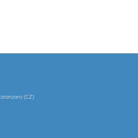
 Catanzaro (CZ)