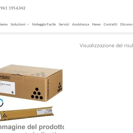
0961 1956342
siamo
Soluzioni
Noleggio Facile
Servizi
Assistenza
News
Contatti
Dicono 
Visualizzazione del risu