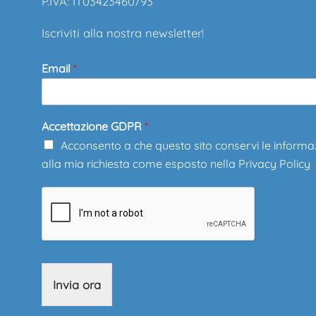
P.IVA: IT03423460793
Iscriviti alla nostra newsletter!
Email
*
Accettazione GDPR
*
Acconsento a che questo sito conservi le informa
alla mia richiesta come esposto nella
Privacy Policy
Invia ora