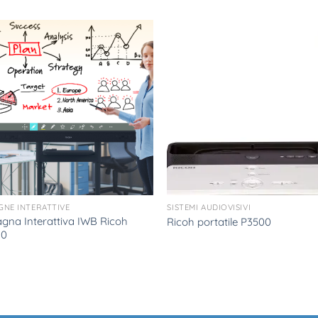
GNE INTERATTIVE
SISTEMI AUDIOVISIVI
gna Interattiva IWB Ricoh
Ricoh portatile P3500
10