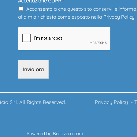
Accettazione GDPR
*
Acconsento a che questo sito conservi le informa
alla mia richiesta come esposto nella
Privacy Policy
Invia ora
ufficio S.r.l. All Rights Reserved.
Privacy Policy
-
T
Powered by
Broovera.com