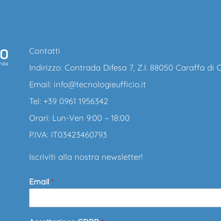
Contatti
Indirizzo: Contrada Difesa 7, Z.I. 88050 Caraffa di
Email:
info@tecnologieufficio.it
Tel: +39 0961 1956342
Orari: Lun-Ven 9:00 – 18:00
P.IVA: IT03423460793
Iscriviti alla nostra newsletter!
Email
*