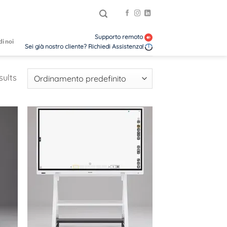
Supporto remoto
di noi
Sei già nostro cliente? Richiedi Assistenza!
sults