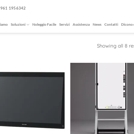
0961 1956342
siamo
Soluzioni
Noleggio Facile
Servizi
Assistenza
News
Contatti
Dicono 
Showing all 8 re