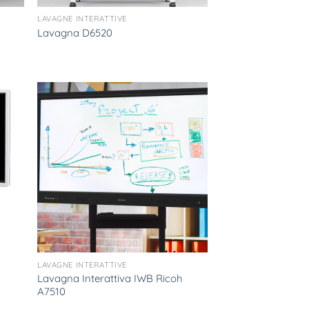
LAVAGNE INTERATTIVE
Lavagna D6520
LAVAGNE INTERATTIVE
Lavagna Interattiva IWB Ricoh
A7510