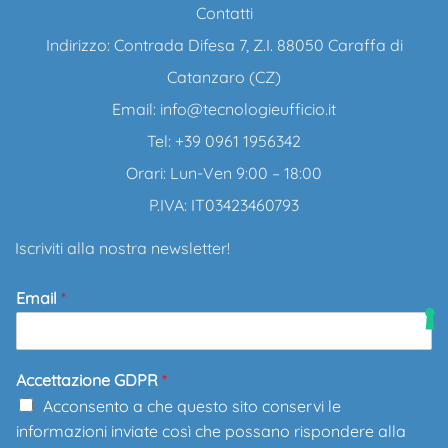
Contatti
Indirizzo: Contrada Difesa 7, Z.I. 88050 Caraffa di
Catanzaro (CZ)
Email:
info@tecnologieufficio.it
Tel: +39 0961 1956342
Orari: Lun-Ven 9:00 – 18:00
P.IVA: IT03423460793
Iscriviti alla nostra newsletter!
Email
*
Accettazione GDPR
*
Acconsento a che questo sito conservi le
informazioni inviate così che possano rispondere alla