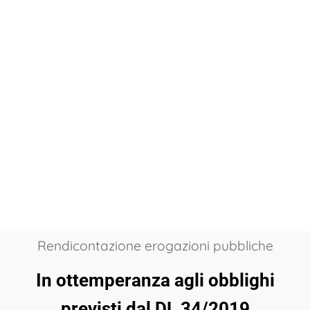
Rendicontazione erogazioni pubbliche
In ottemperanza agli obblighi
previsti dal DL 34/2019