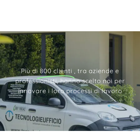
Più di
800 clienti
, tra aziende e
professionisti, hanno scelto noi per
innovare i loro processi di lavoro