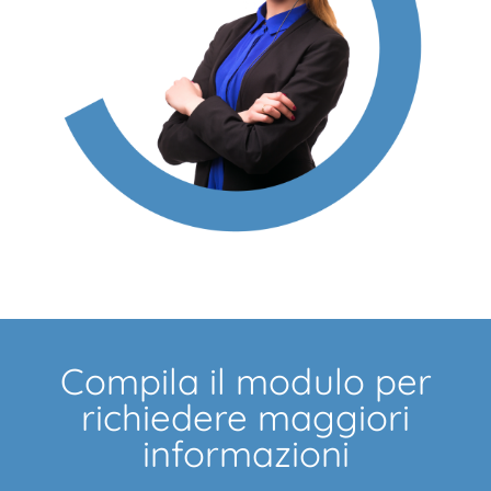
Compila il modulo per
richiedere maggiori
informazioni