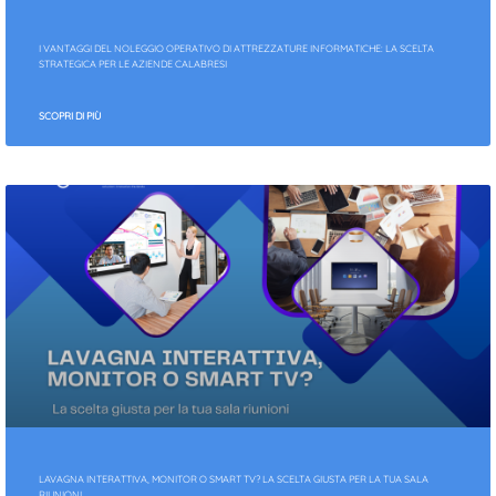
I VANTAGGI DEL NOLEGGIO OPERATIVO DI ATTREZZATURE INFORMATICHE: LA SCELTA
STRATEGICA PER LE AZIENDE CALABRESI
SCOPRI DI PIÙ
LAVAGNA INTERATTIVA, MONITOR O SMART TV? LA SCELTA GIUSTA PER LA TUA SALA
RIUNIONI