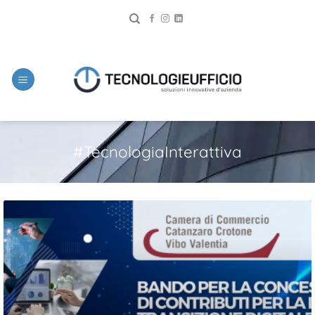
#TecnologiaInterattiva