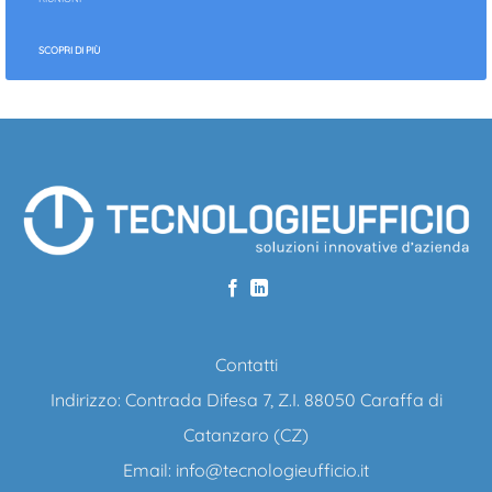
SCOPRI DI PIÙ
Contatti
Indirizzo: Contrada Difesa 7, Z.I. 88050 Caraffa di
Catanzaro (CZ)
Email:
info@tecnologieufficio.it