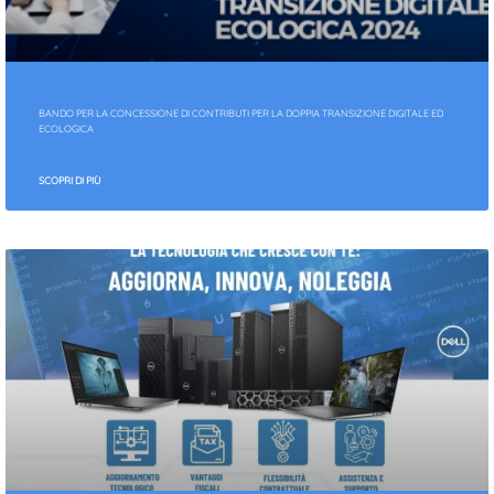
BANDO PER LA CONCESSIONE DI CONTRIBUTI PER LA DOPPIA TRANSIZIONE DIGITALE ED
ECOLOGICA
SCOPRI DI PIÙ