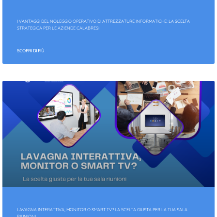
I VANTAGGI DEL NOLEGGIO OPERATIVO DI ATTREZZATURE INFORMATICHE: LA SCELTA
STRATEGICA PER LE AZIENDE CALABRESI
SCOPRI DI PIÙ
LAVAGNA INTERATTIVA, MONITOR O SMART TV? LA SCELTA GIUSTA PER LA TUA SALA
RIUNIONI