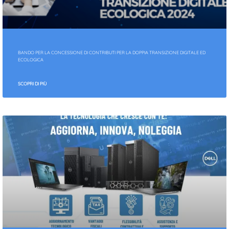
BANDO PER LA CONCESSIONE DI CONTRIBUTI PER LA DOPPIA TRANSIZIONE DIGITALE ED
ECOLOGICA
SCOPRI DI PIÙ