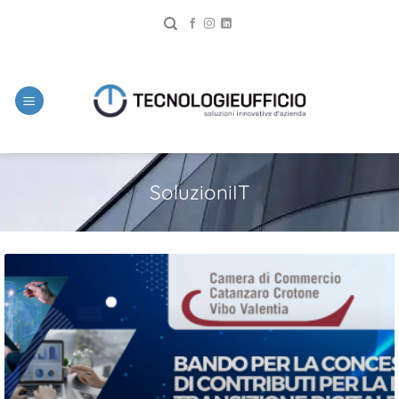
SoluzioniIT