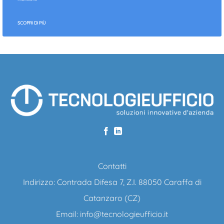
SCOPRI DI PIÙ
Contatti
Indirizzo: Contrada Difesa 7, Z.I. 88050 Caraffa di
Catanzaro (CZ)
Email:
info@tecnologieufficio.it