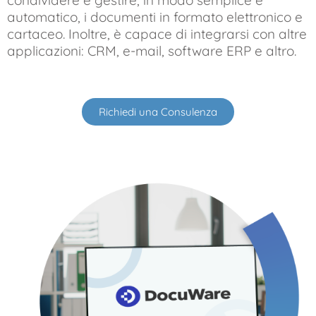
condividere e gestire, in modo semplice e
automatico, i documenti in formato elettronico e
cartaceo. Inoltre, è capace di integrarsi con altre
applicazioni: CRM, e-mail, software ERP e altro.
Richiedi una Consulenza