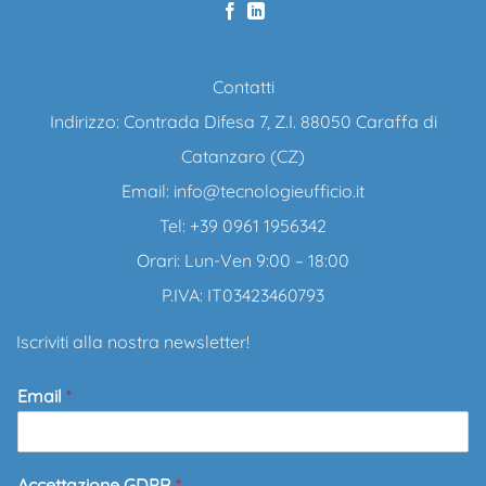
Contatti
Indirizzo: Contrada Difesa 7, Z.I. 88050 Caraffa di
Catanzaro (CZ)
Email:
info@tecnologieufficio.it
Tel: +39 0961 1956342
Orari: Lun-Ven 9:00 – 18:00
P.IVA: IT03423460793
Iscriviti alla nostra newsletter!
Email
*
Accettazione GDPR
*