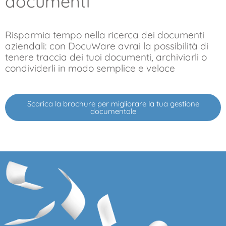
documenti
Risparmia tempo nella ricerca dei documenti
aziendali: con DocuWare avrai la possibilità di
tenere traccia dei tuoi documenti, archiviarli o
condividerli in modo semplice e veloce
Scarica la brochure per migliorare la tua gestione
documentale