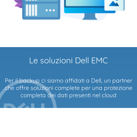
Le soluzioni Dell EMC
Per il backup ci siamo affidati a Dell, un partner
che offre soluzioni complete per una protezione
completa dei dati presenti nel cloud