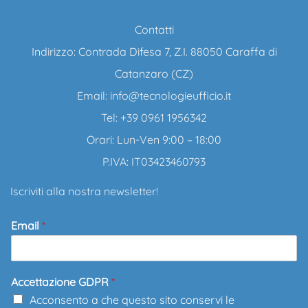
Contatti
Indirizzo: Contrada Difesa 7, Z.I. 88050 Caraffa di
Catanzaro (CZ)
Email:
info@tecnologieufficio.it
Tel: +39 0961 1956342
Orari: Lun-Ven 9:00 – 18:00
P.IVA: IT03423460793
Iscriviti alla nostra newsletter!
Email
*
Accettazione GDPR
*
Acconsento a che questo sito conservi le