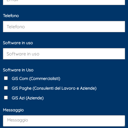
Telefono
Software in uso
Software in Uso
GIS Com (Commercialisti)
GIS Paghe (Consulenti del Lavoro e Aziende)
GIS Azi (Aziende)
Messaggio