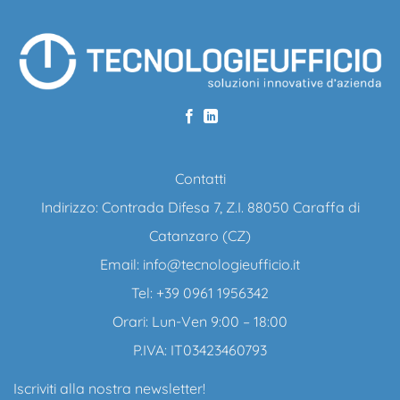
Contatti
Indirizzo: Contrada Difesa 7, Z.I. 88050 Caraffa di
Catanzaro (CZ)
Email:
info@tecnologieufficio.it
Tel: +39 0961 1956342
Orari: Lun-Ven 9:00 – 18:00
P.IVA: IT03423460793
Iscriviti alla nostra newsletter!