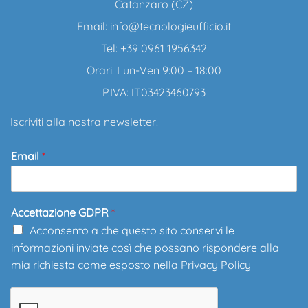
Catanzaro (CZ)
Email:
info@tecnologieufficio.it
Tel: +39 0961 1956342
Orari: Lun-Ven 9:00 – 18:00
P.IVA: IT03423460793
Iscriviti alla nostra newsletter!
Email
*
Accettazione GDPR
*
Acconsento a che questo sito conservi le
informazioni inviate così che possano rispondere alla
mia richiesta come esposto nella
Privacy Policy