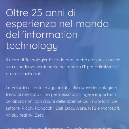
Oltre 25 anni di
esperienza nel mondo
dell'information
technology
Il team di Tecnologieufficio da anni mette a disposizione la
sua esperienza ventennale nel mondo IT per ottimizzare i
processi aziendali.
La volontà di restare aggiornati sulle nuove tecnologie e
trend di mercato ci ha permesso di stringere importanti
collaborazioni con alcuni delle aziende più importanti del
settore: Ricoh, Ranocchi, Dell, DocuWare, NTS e Microsoft,
Wildix, Yealink, Eset..
Le nostre soluzioni di stampa, IT e software hanno già