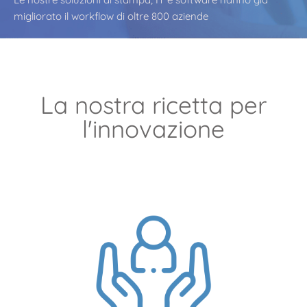
migliorato il workflow di oltre 800 aziende
La nostra ricetta per
l'innovazione