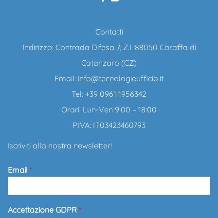
Contatti
Indirizzo: Contrada Difesa 7, Z.I. 88050 Caraffa di
Catanzaro (CZ)
Email:
info@tecnologieufficio.it
Tel: +39 0961 1956342
Orari: Lun-Ven 9:00 – 18:00
P.IVA: IT03423460793
Iscriviti alla nostra newsletter!
Email
*
Accettazione GDPR
*