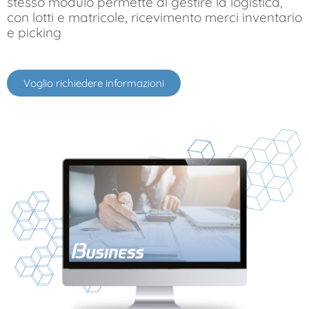
stesso modulo permette di gestire la logistica,
con lotti e matricole, ricevimento merci inventario
e picking
Voglio richiedere informazioni