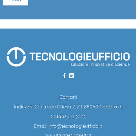
Contatti
Indirizzo: Contrada Difesa 7, Z.I. 88050 Caraffa di
Catanzaro (CZ)
Email:
info@tecnologieufficio.it
Tel: +39 0961 1956342