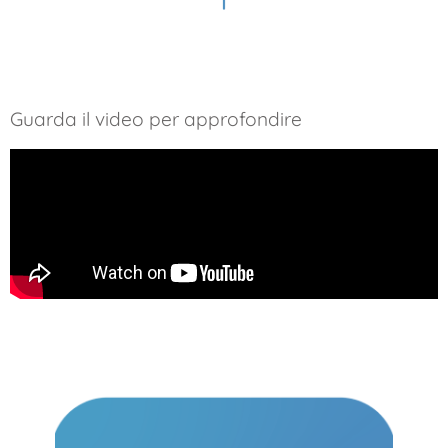
Guarda il video per approfondire